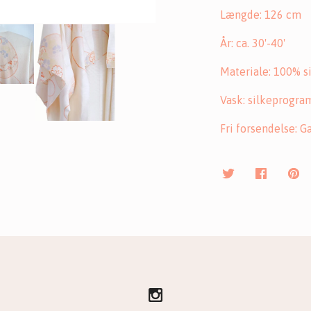
Længde: 126 cm
År: ca. 30'-40'
Materiale: 100% s
Vask: silkeprogra
Fri forsendelse: G