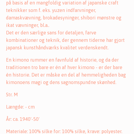
på basis af en mangfoldig variation af japanske craft
teknikker som f. eks. yuzen indfarvninger,
damaskvævning, brokadesyninger, shibori mønstre og
ikat vævninger, bl.a..
Det er den særlige sans for detaljen, farve
kombinationer og teknik, der gennem tiderne har gjort
japansk kunsthåndværks kvalitet verdenskendt.
En kimono rummer en favnfuld af historie, og da der
traditionen tro bare er én af hver kimono - er der bare
én historie. Det er måske en del af hemmeligheden bag
kimonoens magi og dens sagnomspundne skønhed.
Str. M
Længde: - cm
År: ca. 1940'-50'
Materiale: 100% silke for: 100% silke, krave: polyester.