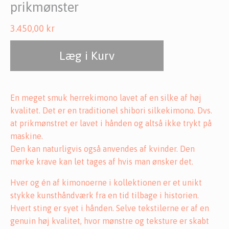
prikmønster
3.450,00
kr
Læg i Kurv
En meget smuk herrekimono lavet af en silke af høj
kvalitet. Det er en traditionel shibori silkekimono. Dvs.
at prikmønstret er lavet i hånden og altså ikke trykt på
maskine.
Den kan naturligvis også anvendes af kvinder. Den
mørke krave kan let tages af hvis man ønsker det.
Hver og én af kimonoerne i kollektionen er et unikt
stykke kunsthåndværk fra en tid tilbage i historien.
Hvert sting er syet i hånden. Selve tekstilerne er af en
genuin høj kvalitet, hvor mønstre og teksture er skabt