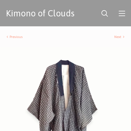
Kimono of Clouds
Previous
Next