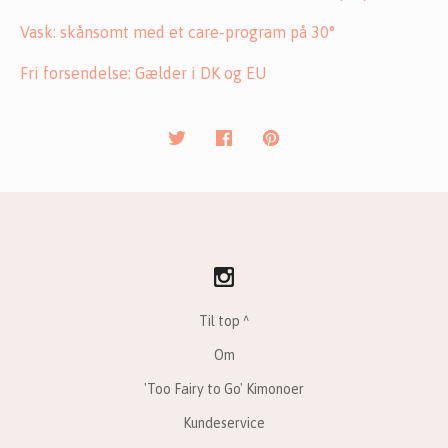
Vask: skånsomt med et care-program på 30°
Fri forsendelse: Gælder i DK og EU
Til top ^
Om
'Too Fairy to Go' Kimonoer
Kundeservice