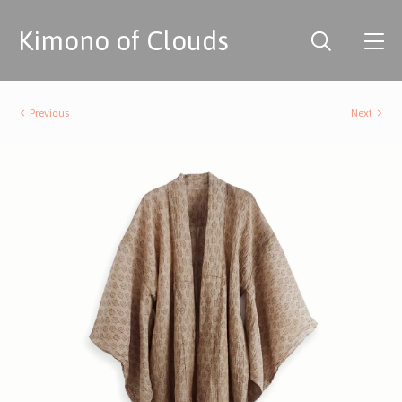
Kimono of Clouds
Previous
Next