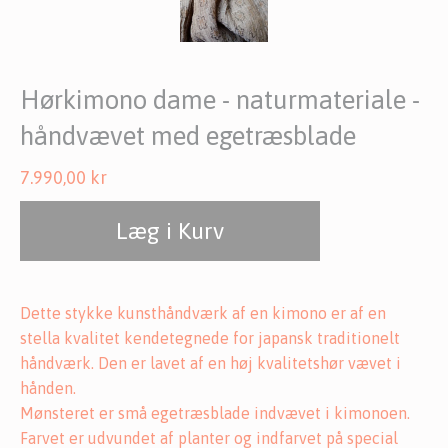
Hørkimono dame - naturmateriale -
håndvævet med egetræsblade
7.990,00
kr
Læg i Kurv
Dette stykke kunsthåndværk af en kimono er af en
stella kvalitet kendetegnede for japansk traditionelt
håndværk. Den er lavet af en høj kvalitetshør vævet i
hånden.
Mønsteret er små egetræsblade indvævet i kimonoen.
Farvet er udvundet af planter og indfarvet på special