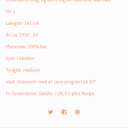
Str. L
Længde: 141 cm
År: ca. 1950'- 60'
Materiale: 100% hør
Syet: i hånden
Tyngde: medium
Vask: skånsomt med et care-program på 30°
Fri forsendelse: Gælder i DK, EU plus Norge.