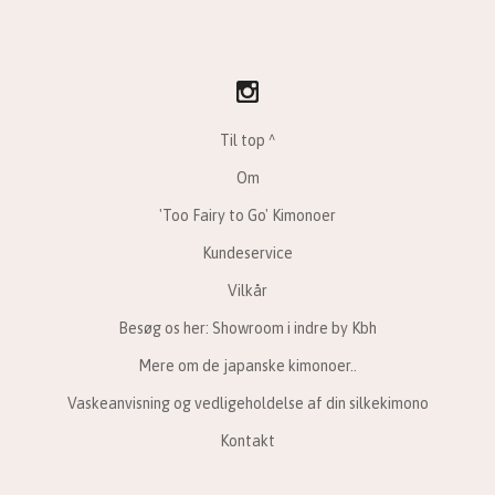
Til top ^
Om
'Too Fairy to Go' Kimonoer
Kundeservice
Vilkår
Besøg os her: Showroom i indre by Kbh
Mere om de japanske kimonoer..
Vaskeanvisning og vedligeholdelse af din silkekimono
Kontakt