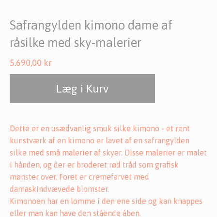
Safrangylden kimono dame af
råsilke med sky-malerier
5.690,00
kr
Læg i Kurv
Dette er en usædvanlig smuk silke kimono - et rent
kunstværk af en kimono er lavet af en safrangylden
silke med små malerier af skyer. Disse malerier er malet
i hånden, og der er broderet rød tråd som grafisk
mønster over. Foret er cremefarvet med
damaskindvævede blomster.
Kimonoen har en lomme i den ene side og kan knappes
eller man kan have den stående åben.