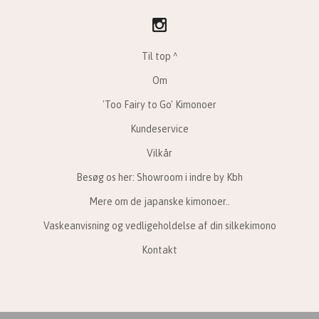
Til top ^
Om
'Too Fairy to Go' Kimonoer
Kundeservice
Vilkår
Besøg os her: Showroom i indre by Kbh
Mere om de japanske kimonoer..
Vaskeanvisning og vedligeholdelse af din silkekimono
Kontakt