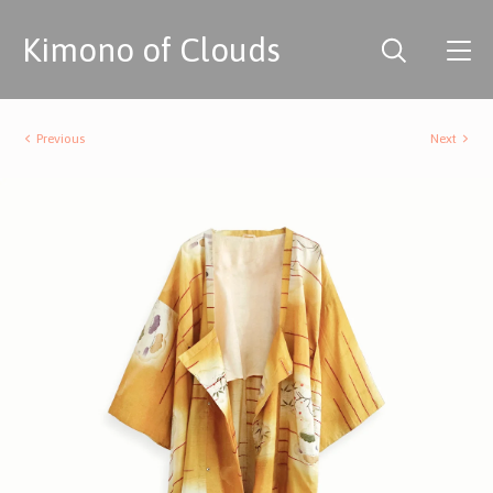
Kimono of Clouds
Previous
Next