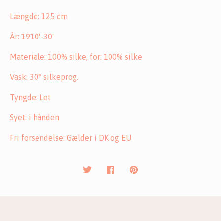
Længde: 125 cm
År: 1910'-30'
Materiale: 100% silke, for: 100% silke
Vask: 30° silkeprog.
Tyngde: Let
Syet: i hånden
Fri forsendelse: Gælder i DK og EU