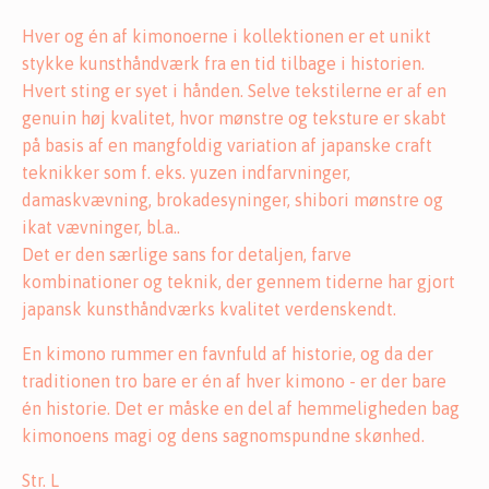
Hver og én af kimonoerne i kollektionen er et unikt
stykke kunsthåndværk fra en tid tilbage i historien.
Hvert sting er syet i hånden. Selve tekstilerne er af en
genuin høj kvalitet, hvor mønstre og teksture er skabt
på basis af en mangfoldig variation af japanske craft
teknikker som f. eks. yuzen indfarvninger,
damaskvævning, brokadesyninger, shibori mønstre og
ikat vævninger, bl.a..
Det er den særlige sans for detaljen, farve
kombinationer og teknik, der gennem tiderne har gjort
japansk kunsthåndværks kvalitet verdenskendt.
En kimono rummer en favnfuld af historie, og da der
traditionen tro bare er én af hver kimono - er der bare
én historie. Det er måske en del af hemmeligheden bag
kimonoens magi og dens sagnomspundne skønhed.
Str. L