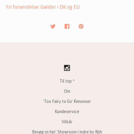
Fri forsendelse: Gælder i DK og EU
Til top ^
Om
'Too Fairy to Go' Kimonoer
Kundeservice
Vilkår
Besøg os her: Showroom i indre by Kbh