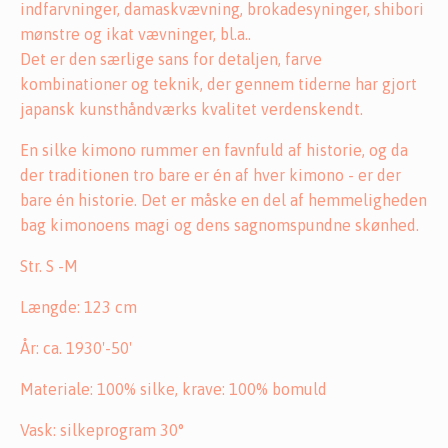
indfarvninger, damaskvævning, brokadesyninger, shibori
mønstre og ikat vævninger, bl.a..
Det er den særlige sans for detaljen, farve
kombinationer og teknik, der gennem tiderne har gjort
japansk kunsthåndværks kvalitet verdenskendt.
En silke kimono rummer en favnfuld af historie, og da
der traditionen tro bare er én af hver kimono - er der
bare én historie. Det er måske en del af hemmeligheden
bag kimonoens magi og dens sagnomspundne skønhed.
Str. S -M
Længde: 123 cm
År: ca. 1930'-50'
Materiale: 100% silke, krave: 100% bomuld
Vask: silkeprogram 30°