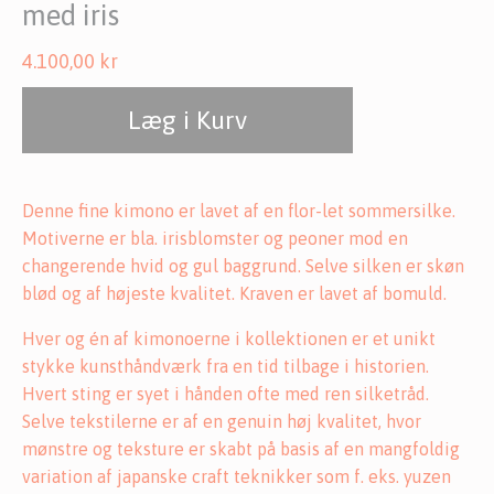
med iris
4.100,00
kr
Læg i Kurv
Denne fine kimono er lavet af en flor-let sommersilke.
Motiverne er bla. irisblomster og peoner mod en
changerende hvid og gul baggrund. Selve silken er skøn
blød og af højeste kvalitet. Kraven er lavet af bomuld.
Hver og én af kimonoerne i kollektionen er et unikt
stykke kunsthåndværk fra en tid tilbage i historien.
Hvert sting er syet i hånden ofte med ren silketråd.
Selve tekstilerne er af en genuin høj kvalitet, hvor
mønstre og teksture er skabt på basis af en mangfoldig
variation af japanske craft teknikker som f. eks. yuzen