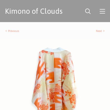
Kimono of Clouds
Previous
Next