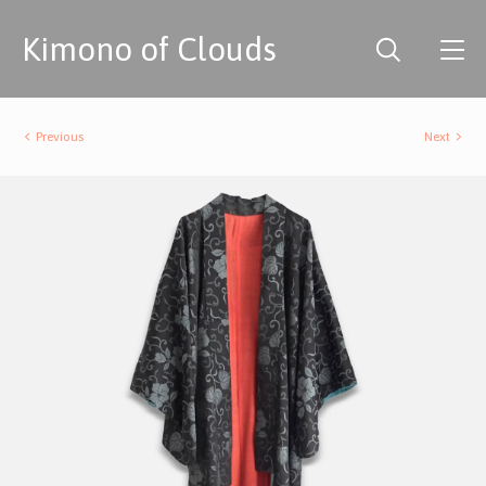
Kimono of Clouds
Previous
Next