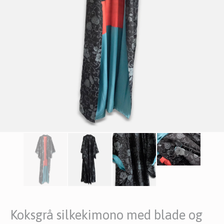
Koksgrå silkekimono med blade og