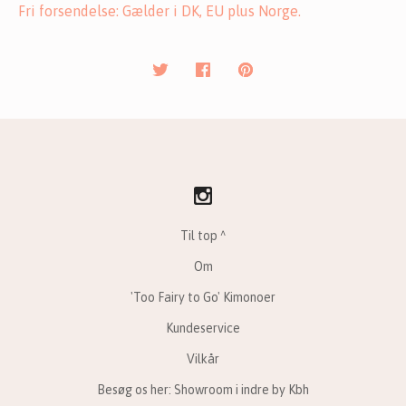
Fri forsendelse: Gælder i DK, EU plus Norge.
Til top ^
Om
'Too Fairy to Go' Kimonoer
Kundeservice
Vilkår
Besøg os her: Showroom i indre by Kbh