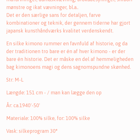
mønstre og ikat vævninger, bl.a..
Det er den særlige sans for detaljen, farve
kombinationer og teknik, der gennem tiderne har gjort
japansk kunsthåndværks kvalitet verdenskendt.
En silke kimono rummer en favnfuld af historie, og da
der traditionen tro bare er én af hver kimono - er der
bare én historie. Det er måske en del af hemmeligheden
bag kimonoens magi og dens sagnomspundne skønhed.
Str: M-L
Længde: 151 cm - / man kan lægge den op
År: ca.1940'-50'
Materiale: 100% silke, for: 100% silke
Vask: silkeprogram 30°